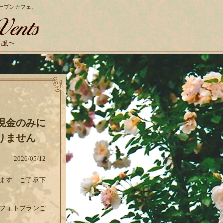
ープンカフェ。
現金のみに
りません
2026/05/12
ます ご了承下
フォトプランご