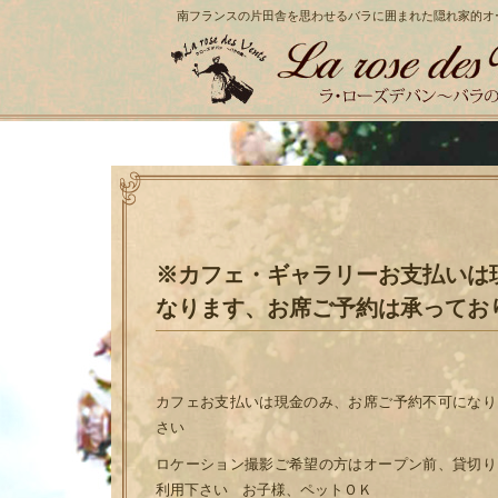
南フランスの片田舎を思わせる
バラに囲まれた隠れ家的オ
※カフェ・ギャラリーお支払いは
なります、お席ご予約は承ってお
カフェお支払いは現金のみ、お席ご予約不可になり
さい
ロケーション撮影ご希望の方はオープン前、貸切り
利用下さい お子様、ペットＯＫ